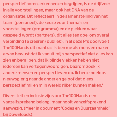
perspectief horen, erkennen en begrijpen, is de drijfveer
in alle voorstellingen, maar ook het DNA van de
organisatie. Dit reflecteert in de samenstelling van het
team (personeel), de keuze voor thema’s en
voorstellingen (programma) en de plekken waar
gespeeld wordt (partners), dit alles ten doel om overal
verbinding te creëren (publiek). In al deze P’s doorvoelt
The100Hands dit mantra: ‘Ik ben me als mens en maker
ervan bewust dat ik vanuit mijn perspectief niet alles kan
zien en begrijpen, dat ik blinde vlekken heb en niet
iedereen kan vertegenwoordigen. Daarom zoek ik
andere mensen en perspectieven op. Ik ben eindeloos
nieuwsgierig naar de ander en geloof dat diens
perspectief mij en mijn wereld rijker kunnen maken.’
Diversiteit en inclusie zijn voor The100Hands een
vanzelfsprekend belang, maar nooit vanzelfsprekend
aanwezig. (Meer in document ‘Codes en Duurzaamheid’
bij Downloads).