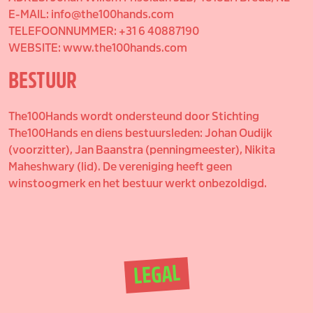
E-MAIL: info@the100hands.com
TELEFOONNUMMER: +31 6 40887190
WEBSITE: www.the100hands.com
BESTUUR
The100Hands wordt ondersteund door Stichting
The100Hands en diens bestuursleden: Johan Oudijk
(voorzitter), Jan Baanstra (penningmeester), Nikita
Maheshwary (lid). De vereniging heeft geen
winstoogmerk en het bestuur werkt onbezoldigd.
LEGAL