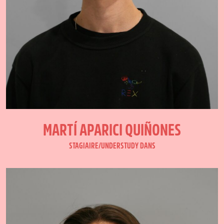
MARTÍ APARICI QUIÑONES
STAGIAIRE/UNDERSTUDY DANS