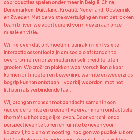
coproducties spelen onder meer in België, China,
Denemarken, Duitsland, Kroatië, Nederland, Oostenrijk
en Zweden. Met de volste overtuiging én met betrokken
team blijven we voortdurend vorm geven aan onze
missie en visie.
Wij geloven dat ontmoeting, aanraking en fysieke
interactie essentieel zijn om sociale afstanden te
overbruggen en onze medemenselijkheid te laten
groeien. We creëren plekken waar verschillen elkaar
kunnen ontmoeten en beweging, warmte en wederzijds
begrip kunnen ontstaan – voorbij woorden, met het
lichaam als verbindende taal.
Wij brengen mensen met aandacht samen in een
gedeelde ruimte en creëren live ervaringen rond actuele
thema’s uit het dagelijks leven. Door verschillende
perspectieven te tonen en ruimte te geven voor
keuzevrijheid en ontmoeting, nodigen we publiek uit om
het (on)bekende te verkennen. Zo ontstaan inzichten