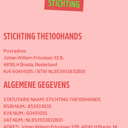
STICHTING
STICHTING THE100HANDS
Postadres:
Johan Willem Frisolaan 32 B,
4818LH Breda, Nederland
KvK 60491035 / BTW NL853933832B01
ALGEMENE GEGEVENS
STATUTAIRE NAAM: STICHTING THE100HANDS
RSIN NUM.: 853933832
KVK NUM.: 60491035
VAT NUM.: NL853933832B01
ADRES: Johan Willem Frisolaan 32B, 4818LH Breda, NL