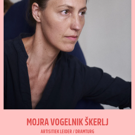
MOJRA VOGELNIK ŠKERLJ
ARTISITIEK LEIDER / DRAMTURG