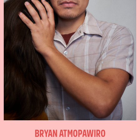
BRYAN ATMOPAWIRO