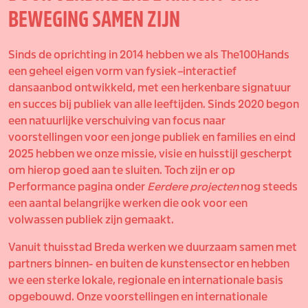
BEWEGING SAMEN ZIJN
Sinds de oprichting in 2014 hebben we als The100Hands
een geheel eigen vorm van fysiek
–
interactief
dansaanbod ontwikkeld, met een herkenbare signatuur
en succes bij publiek van alle leeftijden. Sinds 2020 begon
een natuurlijke verschuiving van focus naar
voorstellingen voor een jonge publiek en families en eind
2025 hebben we onze missie, visie en huisstijl gescherpt
om hierop goed aan te sluiten. Toch zijn er op
Performance pagina onder
Eerdere projecten
nog steeds
een aantal belangrijke werken die ook voor een
volwassen publiek zijn gemaakt.
Vanuit thuisstad Breda werken we duurzaam samen met
partners binnen- en buiten de kunstensector en hebben
we een sterke lokale, regionale en internationale basis
opgebouwd. Onze voorstellingen en internationale