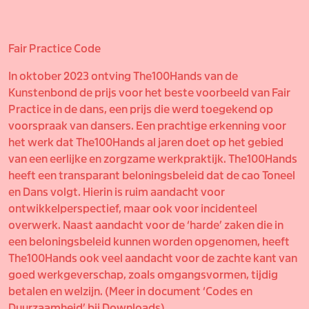
Fair Practice Code
In oktober 2023 ontving The100Hands van de
Kunstenbond de prijs voor het beste voorbeeld van Fair
Practice in de dans, een prijs die werd toegekend op
voorspraak van dansers. Een prachtige erkenning voor
het werk dat The100Hands al jaren doet op het gebied
van een eerlijke en zorgzame werkpraktijk. The100Hands
heeft een transparant beloningsbeleid dat de cao Toneel
en Dans volgt. Hierin is ruim aandacht voor
ontwikkelperspectief, maar ook voor incidenteel
overwerk. Naast aandacht voor de ‘harde’ zaken die in
een beloningsbeleid kunnen worden opgenomen, heeft
The100Hands ook veel aandacht voor de zachte kant van
goed werkgeverschap, zoals omgangsvormen, tijdig
betalen en welzijn. (Meer in document ‘Codes en
Duurzaamheid’ bij Downloads).