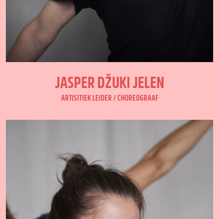
JASPER DŽUKI JELEN
ARTISITIEK LEIDER / CHOREOGRAAF