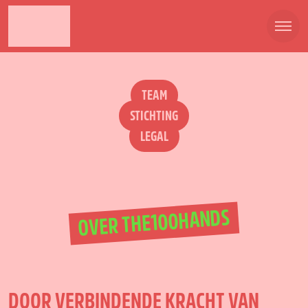
TEAM
STICHTING
LEGAL
OVER THE100HANDS
DOOR VERBINDENDE KRACHT VAN