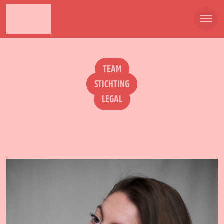
TEAM
STICHTING
LEGAL