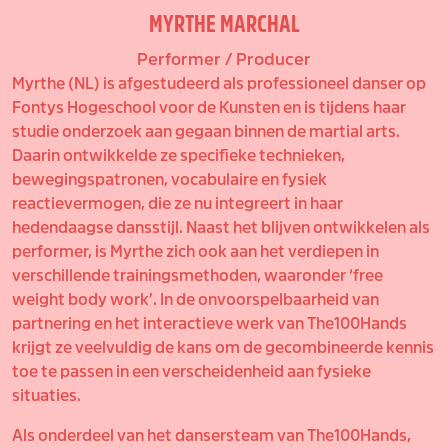
MYRTHE MARCHAL
Performer / Producer
Myrthe (NL) is afgestudeerd als professioneel danser op
Fontys Hogeschool voor de Kunsten en is tijdens haar
studie onderzoek aan gegaan binnen de martial arts.
Daarin ontwikkelde ze specifieke technieken,
bewegingspatronen, vocabulaire en fysiek
reactievermogen, die ze nu integreert in haar
hedendaagse dansstijl. Naast het blijven ontwikkelen als
performer, is Myrthe zich ook aan het verdiepen in
verschillende trainingsmethoden, waaronder ‘free
weight body work’. In de onvoorspelbaarheid van
partnering en het interactieve werk van The100Hands
krijgt ze veelvuldig de kans om de gecombineerde kennis
toe te passen in een verscheidenheid aan fysieke
situaties.
Als onderdeel van het dansersteam van The100Hands,