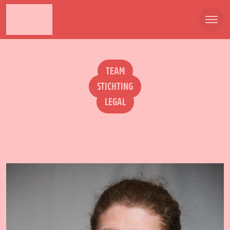
TEAM
STICHTING
LEGAL