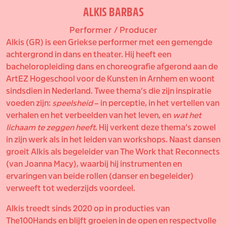
ALKIS BARBAS
Performer / Producer
Alkis (GR) is een Griekse performer met een gemengde
achtergrond in dans en theater. Hij heeft een
bacheloropleiding dans en choreografie afgerond aan de
ArtEZ Hogeschool voor de Kunsten in Arnhem en woont
sindsdien in Nederland. Twee thema’s die zijn inspiratie
voeden zijn:
speelsheid
– in perceptie, in het vertellen van
verhalen en het verbeelden van het leven, en
wat het
lichaam te zeggen heeft
. Hij verkent deze thema’s zowel
in zijn werk als in het leiden van workshops. Naast dansen
groeit Alkis als begeleider van The Work that Reconnects
(van Joanna Macy), waarbij hij instrumenten en
ervaringen van beide rollen (danser en begeleider)
verweeft tot wederzijds voordeel.
Alkis treedt sinds 2020 op in producties van
The100Hands en blijft groeien in de open en respectvolle