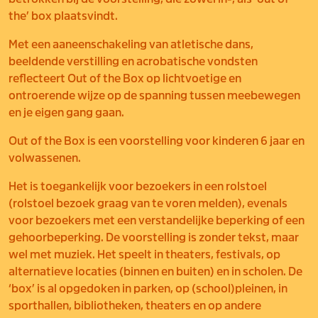
the’ box plaatsvindt.
Met een aaneenschakeling van atletische dans,
beeldende verstilling en acrobatische vondsten
reflecteert Out of the
Box op lichtvoetige en
ontroerende wijze op de spanning tussen meebewegen
en je eigen gang gaan.
Out of the Box is een voorstelling voor kinderen 6 jaar en
volwassenen.
Het is toegankelijk voor bezoekers in een rolstoel
(rolstoel bezoek graag van te voren melden), evenals
voor bezoekers met een verstandelijke beperking of een
gehoorbeperking. De voorstelling is zonder tekst, maar
wel met muziek. Het speelt in theaters, festivals, op
alternatieve locaties (binnen en buiten) en in scholen. De
‘box’ is al opgedoken in parken, op (school)pleinen, in
sporthallen, bibliotheken, theaters en op andere