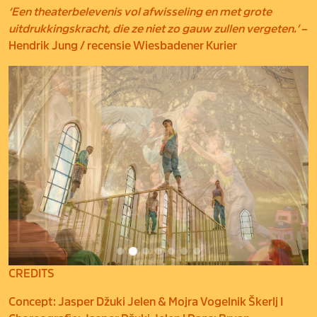
‘Een theaterbelevenis vol afwisseling en met grote
uitdrukkingskracht, die ze niet zo gauw zullen vergeten.’
–
Hendrik Jung / recensie Wiesbadener Kurier
CREDITS
Concept: Jasper Džuki Jelen & Mojra Vogelnik Škerlj I