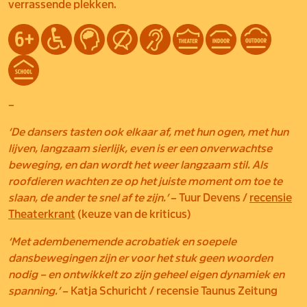
verrassende plekken.
–
‘De dansers tasten ook elkaar af, met hun ogen, met hun
lijven, langzaam sierlijk, even is er een onverwachtse
beweging, en dan wordt het weer langzaam stil. Als
roofdieren wachten ze op het juiste moment om toe te
slaan, de ander te snel af te zijn.’
– Tuur Devens /
recensie
Theaterkrant
(keuze van de kriticus)
‘Met adembenemende acrobatiek en soepele
dansbewegingen zijn er voor het stuk geen woorden
nodig – en ontwikkelt zo zijn geheel eigen dynamiek en
spanning.’
– Katja Schuricht / recensie Taunus Zeitung