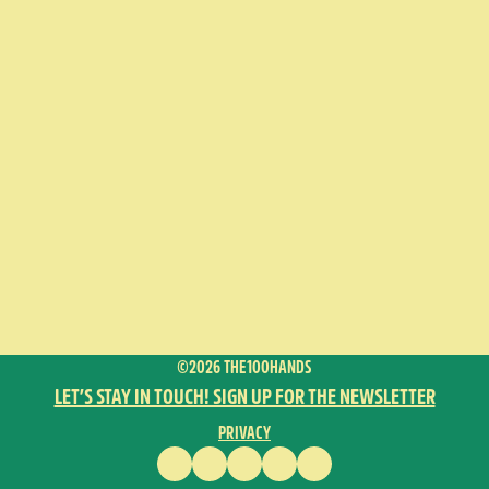
©2026 THE100HANDS
LET’S STAY IN TOUCH! SIGN UP FOR THE NEWSLETTER
PRIVACY
FACEBOOK
INSTAGRAM
VIMEO
YOUTUBE
ENGLISH