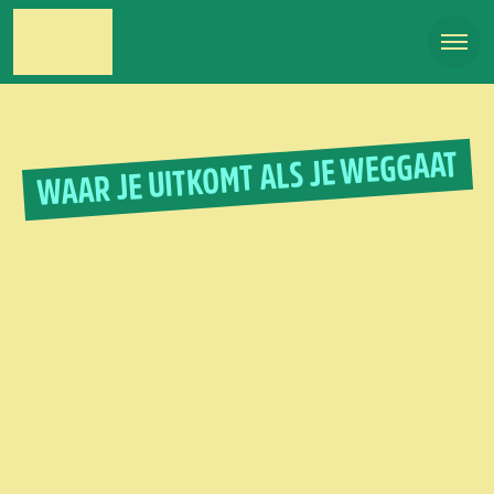
WAAR JE UITKOMT ALS JE WEGGAAT