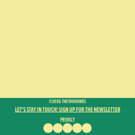
©2026 THE100HANDS
LET’S STAY IN TOUCH! SIGN UP FOR THE NEWSLETTER
PRIVACY
FACEBOOK
INSTAGRAM
VIMEO
YOUTUBE
ENGLISH