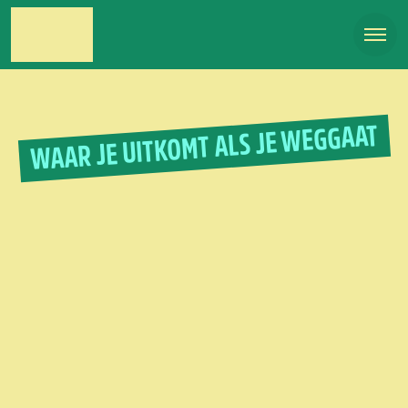
WAAR JE UITKOMT ALS JE WEGGAAT