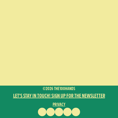
©2026 THE100HANDS
LET’S STAY IN TOUCH! SIGN UP FOR THE NEWSLETTER
PRIVACY
FACEBOOK
INSTAGRAM
VIMEO
YOUTUBE
ENGLISH