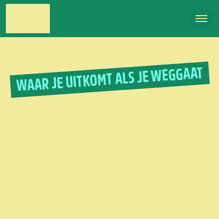
WAAR JE UITKOMT ALS JE WEGGAAT