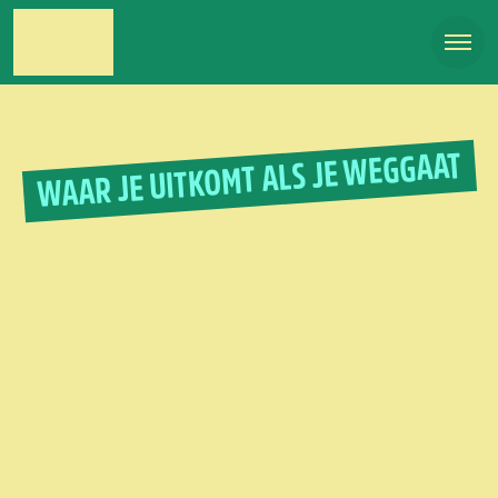
WAAR JE UITKOMT ALS JE WEGGAAT