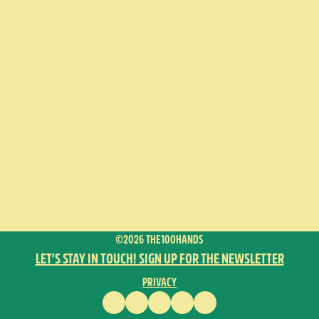
©2026 THE100HANDS
LET’S STAY IN TOUCH! SIGN UP FOR THE NEWSLETTER
PRIVACY
FACEBOOK
INSTAGRAM
VIMEO
YOUTUBE
ENGLISH