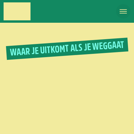
WAAR JE UITKOMT ALS JE WEGGAAT