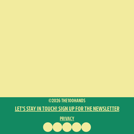
©2026 THE100HANDS
LET’S STAY IN TOUCH! SIGN UP FOR THE NEWSLETTER
PRIVACY
FACEBOOK
INSTAGRAM
VIMEO
YOUTUBE
ENGLISH