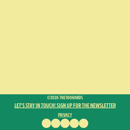
©2026 THE100HANDS
LET’S STAY IN TOUCH! SIGN UP FOR THE NEWSLETTER
PRIVACY
FACEBOOK
INSTAGRAM
VIMEO
YOUTUBE
ENGLISH