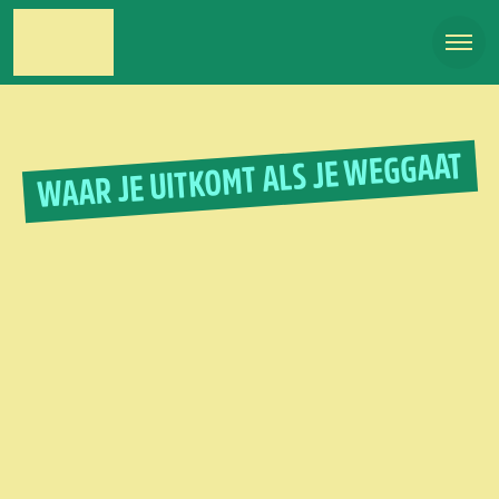
WAAR JE UITKOMT ALS JE WEGGAAT